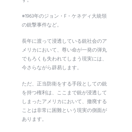
す。
※1963年のジョン・F・ケネディ大統領
の銃撃事件など。
長年に渡って浸透している銃社会のア
メリカにおいて、尊い命が一発の弾丸
でもろくも失われてしまう現実には、
今さらながら辟易します。
ただ、正当防衛をする手段としての銃
を持つ権利は、ここまで銃が浸透して
しまったアメリカにおいて、撤廃する
ことは非常に困難という現実の側面が
あります。