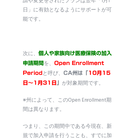
請や変更をされたプランは翌年「1月1
日」に有効となるようにサポートが可
能です。
次に、
個人や家族向け医療保険の加入
を、
申請期間
Open Enrollment
と呼び、
Period
CA州は「
10月15
が対象期間です。
日～1月31日
」
※州によって、このOpen Enrollment期
間は異なります。
つまり、この期間中である今現在、新
規で加入申請を行うことも、すでに加