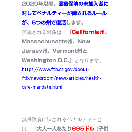
2020年以降、
医療保険の未加入者に
対してペナルティーが課されるルール
が、5つの州で復活
します。
実施される対象は、
「
California州
、
Massachusetts州、New
Jersey州、Vermont州と
となります。
Washington D.C.」
https://www.ftb.ca.gov/about-
ftb/newsroom/news-articles/health-
care-mandate.html
無保険者に課されるペナルティーと
は、
『大人一人あたり
695ドル
(子供