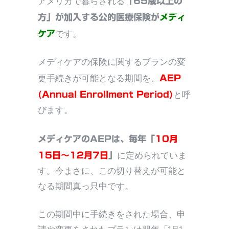
アメリカで暮らされる
「65歳以上の
方」が加入する公的医療保険が
メディ
です。
ケア
メディケアの保険に関するプランの変
更手続きが可能となる期間を、
AEP
と呼
(Annual Enrollment Period)
びます。
メディケアのAEPは、毎年「
10月
に定められていま
15日～12月7日
」
す。今まさに、この切り替えが可能と
なる期間真っ只中です。
この期間中に手続きをされた場合、申