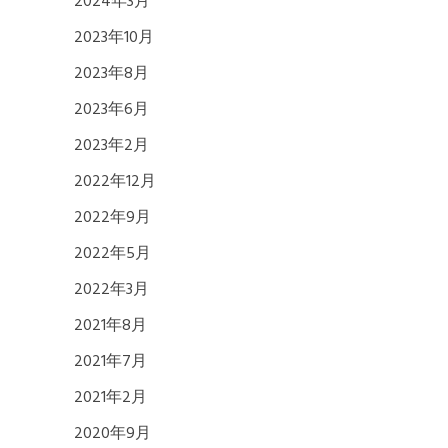
2024年3月
2023年10月
2023年8月
2023年6月
2023年2月
2022年12月
2022年9月
2022年5月
2022年3月
2021年8月
2021年7月
2021年2月
2020年9月