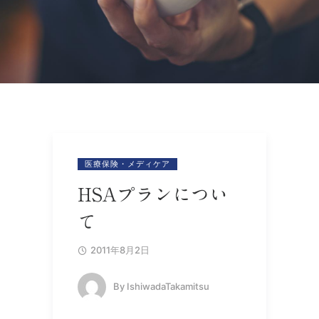
医療保険・メディケア
HSAプランについ
て
2011年8月2日
By
IshiwadaTakamitsu