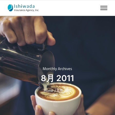
Monthly Archives
8月 2011
Home
/ 8月 2011