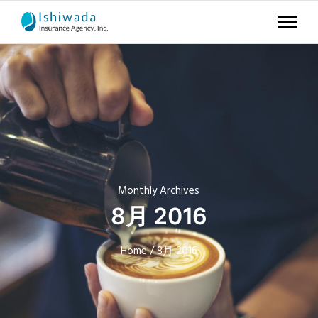
Monthly Archives
8月 2016
Home
/ 8月 2016