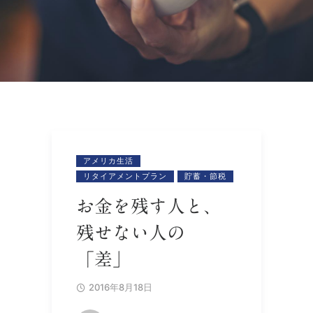
アメリカ生活
リタイアメントプラン
貯蓄・節税
お金を残す人と、
残せない人の
「差」
2016年8月18日